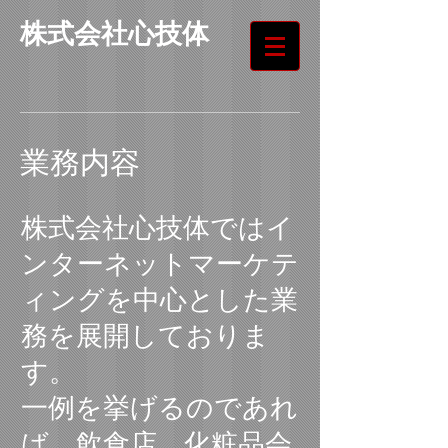
株式会社心技体
業務内容
株式会社心技体ではイ
ンターネットマーケテ
ィングを中心とした業
務を展開しておりま
す。
一例を挙げるのであれ
ば、飲食店、化粧品会