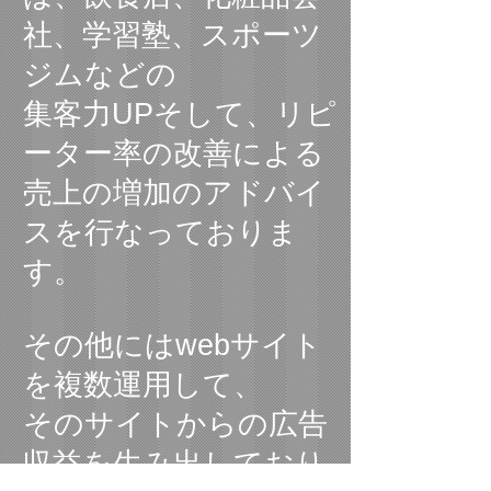
社、学習塾、スポーツ
ジムなどの
集客力UPそして、リピ
ーター率の改善による
売上の増加のアドバイ
スを行なっておりま
す。
その他にはwebサイト
を複数運用して、
​そのサイトからの広告
収益を生み出しており